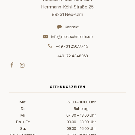
Herrmann-Köhl-Straße 25
89231 Neu-Ulm
Kontakt
info@roestschmiede.de
+49 731 25077745
+49 172 4348068
ÖFFNUNGSZEITEN
Mo:
12:00 – 18:00 Uhr
Di:
Ruhetag
Mi:
07:30 – 18:00 Uhr
Do + Fr:
09:00 – 18:00 Uhr
Sa:
09:00 – 16:00 Uhr