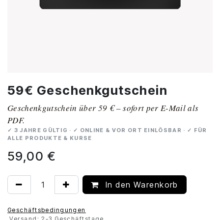
59€ Geschenkgutschein
Geschenkgutschein über 59 € – sofort per E-Mail als
PDF.
✓ 3 JAHRE GÜLTIG · ✓ ONLINE & VOR ORT EINLÖSBAR · ✓ FÜR
ALLE PRODUKTE & KURSE
59,00
€
In den Warenkorb
Geschäftsbedingungen
Versand: 2-3 Geschäftstage