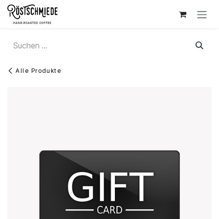
Zum Inhalt springen
Alle Produkte