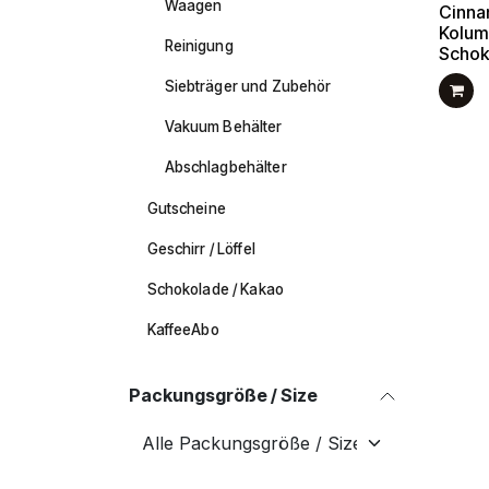
Waagen
Cinna
Kolumb
Reinigung
Schok
Siebträger und Zubehör
Vakuum Behälter
Abschlagbehälter
Gutscheine
Geschirr / Löffel
Schokolade / Kakao
KaffeeAbo
Packungsgröße / Size