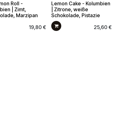
mon Roll -
Lemon Cake - Kolumbien
ien | Zimt,
| Zitrone, weiße
olade, Marzipan
Schokolade, Pistazie
19,80
€
25,60
€