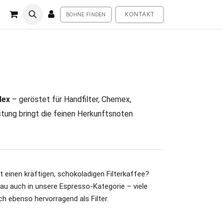
KONTAKT
BOHNE FINDEN
lex
– geröstet für Handfilter, Chemex,
stung bringt die feinen Herkunftsnoten
 einen kräftigen, schokoladigen Filterkaffee?
au auch in unsere Espresso-Kategorie – viele
ch ebenso hervorragend als Filter.