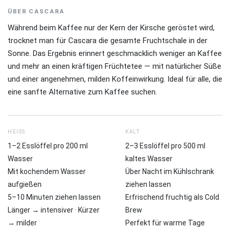
ÜBER CASCARA
Während beim Kaffee nur der Kern der Kirsche geröstet wird,
trocknet man für Cascara die gesamte Fruchtschale in der
Sonne. Das Ergebnis erinnert geschmacklich weniger an Kaffee
und mehr an einen kräftigen Früchtetee — mit natürlicher Süße
und einer angenehmen, milden Koffeinwirkung. Ideal für alle, die
eine sanfte Alternative zum Kaffee suchen.
HEISS
KALT
1–2 Esslöffel pro 200 ml
2–3 Esslöffel pro 500 ml
Wasser
kaltes Wasser
Mit kochendem Wasser
Über Nacht im Kühlschrank
aufgießen
ziehen lassen
5–10 Minuten ziehen lassen
Erfrischend fruchtig als Cold
Länger → intensiver · Kürzer
Brew
→ milder
Perfekt für warme Tage