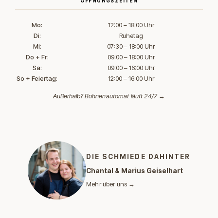
ÖFFNUNGSZEITEN
Mo:
12:00 – 18:00 Uhr
Di:
Ruhetag
Mi:
07:30 – 18:00 Uhr
Do + Fr:
09:00 – 18:00 Uhr
Sa:
09:00 – 16:00 Uhr
So + Feiertag:
12:00 – 16:00 Uhr
Außerhalb?
Bohnenautomat läuft 24/7 →
DIE SCHMIEDE DAHINTER
Chantal & Marius Geiselhart
Mehr über uns →