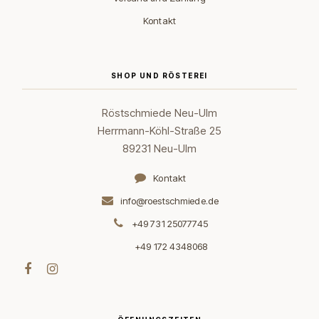
Kontakt
SHOP UND RÖSTEREI
Röstschmiede Neu-Ulm
Herrmann-Köhl-Straße 25
89231 Neu-Ulm
Kontakt
info@roestschmiede.de
+49 731 25077745
+49 172 4348068