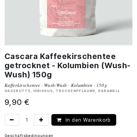
Cascara Kaffeekirschentee
getrocknet - Kolumbien (Wush-
Wush) 150g
Kaffeekirschentee · Wush-Wush · Kolumbien · 150 g
HAGEBUTTE, HIBISKUS, TROCKENPFLAUME, KARAMELL
9,90
€
In den Warenkorb
Geschäftsbedingungen