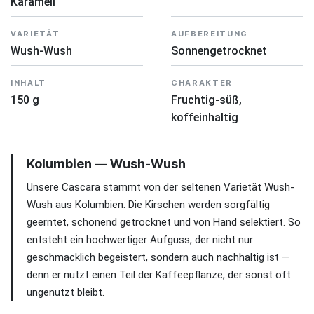
Karamell
VARIETÄT
AUFBEREITUNG
Wush-Wush
Sonnengetrocknet
INHALT
CHARAKTER
150 g
Fruchtig-süß,
koffeinhaltig
Kolumbien — Wush-Wush
Unsere Cascara stammt von der seltenen Varietät Wush-
Wush aus Kolumbien. Die Kirschen werden sorgfältig
geerntet, schonend getrocknet und von Hand selektiert. So
entsteht ein hochwertiger Aufguss, der nicht nur
geschmacklich begeistert, sondern auch nachhaltig ist —
denn er nutzt einen Teil der Kaffeepflanze, der sonst oft
ungenutzt bleibt.