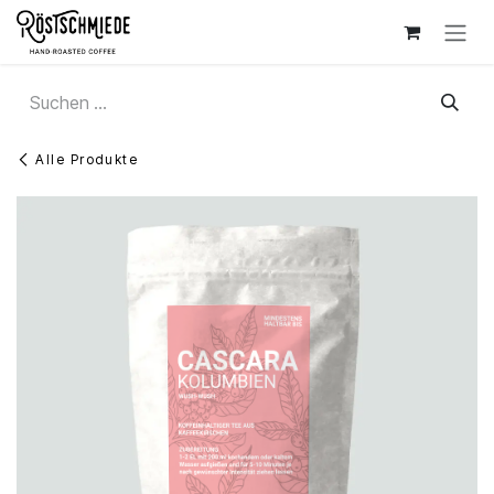
Zum Inhalt springen
Alle Produkte