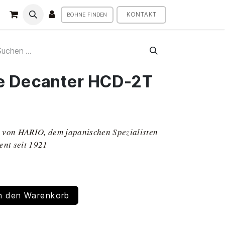
KONTAKT
BOHNE FINDEN
e Decanter HCD-2T
 von HARIO, dem japanischen Spezialisten
ent seit 1921
n den Warenkorb