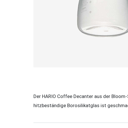
Der HARIO Coffee Decanter aus der Bloom-Se
hitzbeständige Borosilikatglas ist geschm