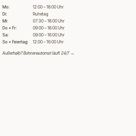
Mo:
12:00 – 18:00 Uhr
Di:
Ruhetag
Mi:
07:30 – 18:00 Uhr
Do + Fr:
09:00 – 18:00 Uhr
Sa:
09:00 – 16:00 Uhr
So + Feiertag:
12:00 – 16:00 Uhr
Außerhalb?
Bohnenautomat läuft 24/7 →