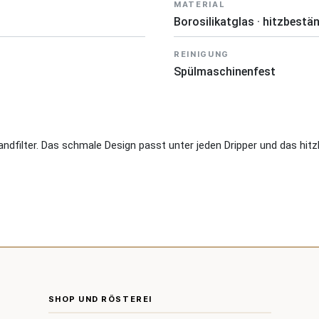
MATERIAL
Borosilikatglas · hitzbestä
REINIGUNG
Spülmaschinenfest
andfilter. Das schmale Design passt unter jeden Dripper und das hi
SHOP UND RÖSTEREI