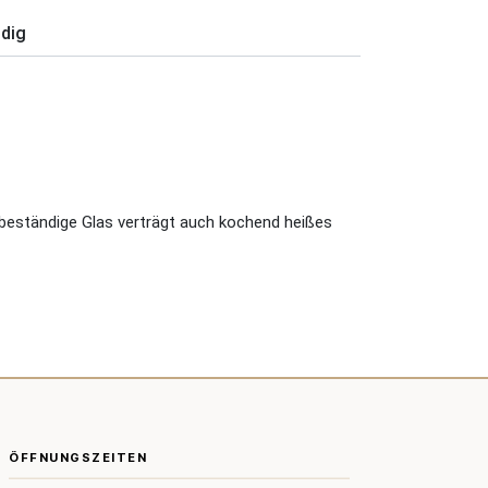
ndig
tzbeständige Glas verträgt auch kochend heißes
ÖFFNUNGSZEITEN