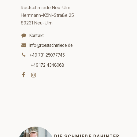
Röstschmiede Neu-Ulm
Herrmann-Köhl-Straße 25
89231 Neu-Ulm
Kontakt
info@roestschmiede.de
+49 731 25077745
+49 172 4348068
DIE SCHMIEDE DAHINTER