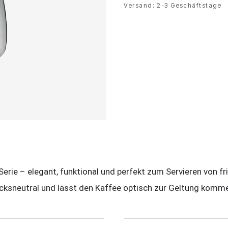
Versand: 2-3 Geschäftstage
rie – elegant, funktional und perfekt zum Servieren von fr
acksneutral und lässt den Kaffee optisch zur Geltung komm