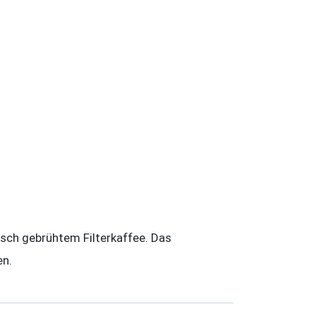
isch gebrühtem Filterkaffee. Das
en.