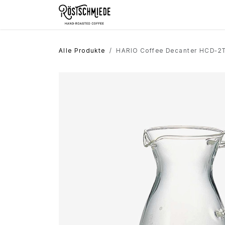
Zum Inhalt springen
Home
Shop
Schokolade
Alle Produkte
HARIO Coffee Decanter HCD-2