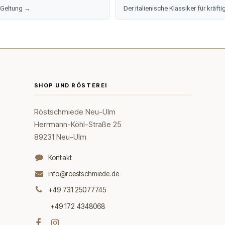
 Geltung →
Der italienische Klassiker für krä
SHOP UND RÖSTEREI
Röstschmiede Neu-Ulm
Herrmann-Köhl-Straße 25
89231 Neu-Ulm
Kontakt
info@roestschmiede.de
+49 731 25077745
+49 172 4348068