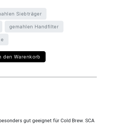
ahlen Siebträger
gemahlen Handfilter
ne
n den Warenkorb
 besonders gut geeignet für Cold Brew. SCA