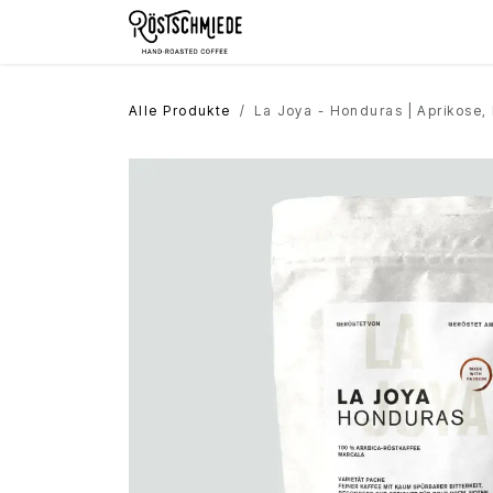
Zum Inhalt springen
Home
Shop
Schokolade
Alle Produkte
La Joya - Honduras | Aprikose, 