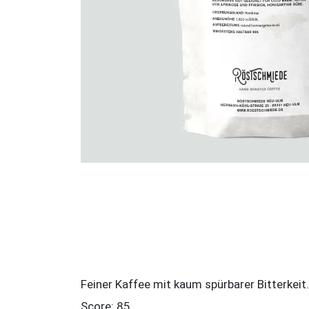
Feiner Kaffee mit kaum spürbarer Bitterkei
Score: 85.