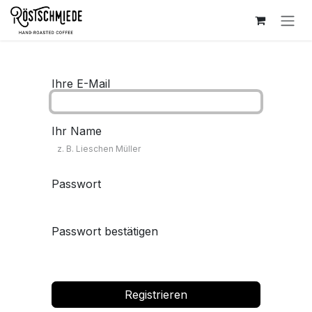
Zum Inhalt springen
Ihre E-Mail
Ihr Name
Passwort
Passwort bestätigen
Registrieren