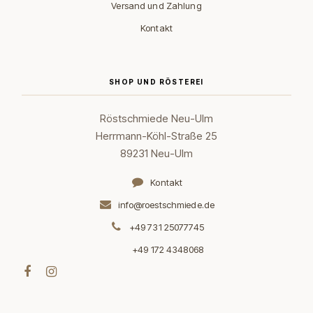
Versand und Zahlung
Kontakt
SHOP UND RÖSTEREI
Röstschmiede Neu-Ulm
Herrmann-Köhl-Straße 25
89231 Neu-Ulm
Kontakt
info@roestschmiede.de
+49 731 25077745
+49 172 4348068