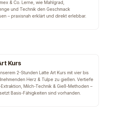
mex & Co. Lerne, wie Mahlgrad,
nge und Technik den Geschmack
sen – praxisnah erklärt und direkt erlebbar.
Art Kurs
unserem 2-Stunden Latte Art Kurs mit vier bis
lnehmenden Herz & Tulpe zu gießen. Vertiefe
Extraktion, Milch-Technik & Gieß-Methoden –
etzt Basis-Fähigkeiten sind vorhanden.