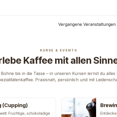
Kurse
Über Uns
Abo
Vergangene Veranstaltunge
KURSE & EVENTS
rlebe Kaffee mit allen Sinn
Bohne bis in die Tasse – in unseren Kursen lernst du alle
ezialitätenkaffee. Praxisnah, persönlich und mit Leidenscha
 (Cupping)
Brewin
welt: Fruchtige, schokoladige
Entdecke 