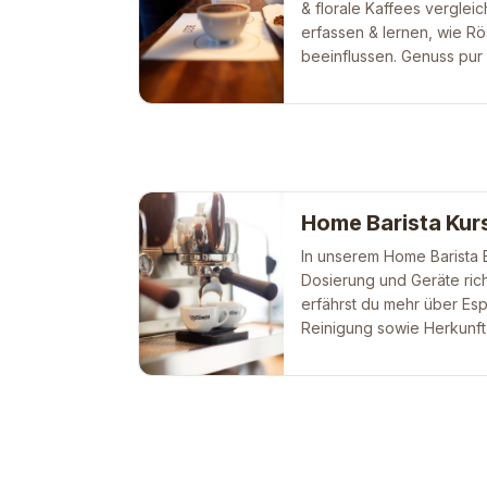
& florale Kaffees vergle
erfassen & lernen, wie Rö
beeinflussen. Genuss pur 
Home Barista Kur
In unserem Home Barista B
Dosierung und Geräte ric
erfährst du mehr über Es
Reinigung sowie Herkunft