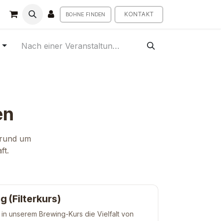
KONTAKT
BOHNE FINDEN
n
en
s rund um
ft.
g (Filterkurs)
in unserem Brewing-Kurs die Vielfalt von