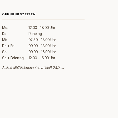
ÖFFNUNGSZEITEN
Mo:
12:00 – 18:00 Uhr
Di:
Ruhetag
Mi:
07:30 – 18:00 Uhr
Do + Fr:
09:00 – 18:00 Uhr
Sa:
09:00 – 16:00 Uhr
So + Feiertag:
12:00 – 16:00 Uhr
Außerhalb?
Bohnenautomat läuft 24/7 →