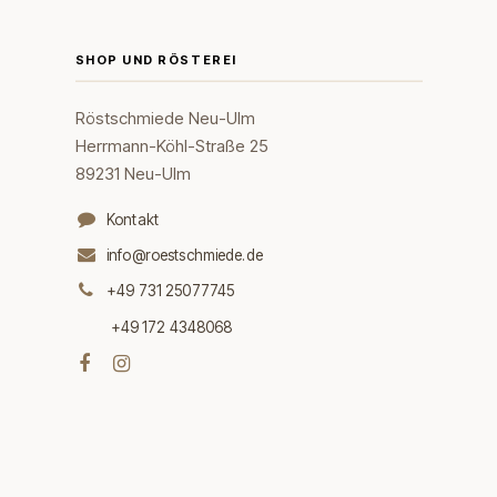
SHOP UND RÖSTEREI
Röstschmiede Neu-Ulm
Herrmann-Köhl-Straße 25
89231 Neu-Ulm
Kontakt
info@roestschmiede.de
+49 731 25077745
+49 172 4348068