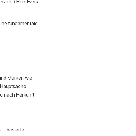
renz und Handwerk
eine fundamentale
 und Marken wie
- Hauptsache
ng nach Herkunft
so-basierte