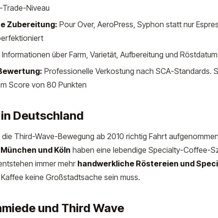
ir-Trade-Niveau
e Zubereitung:
Pour Over, AeroPress, Syphon statt nur Espr
erfektioniert
Informationen über Farm, Varietät, Aufbereitung und Röstdatum
Bewertung:
Professionelle Verkostung nach SCA-Standards. S
nem Score von 80 Punkten
 in Deutschland
t die Third-Wave-Bewegung ab 2010 richtig Fahrt aufgenommen
, München und Köln
haben eine lebendige Specialty-Coffee-Sz
 entstehen immer mehr
handwerkliche Röstereien und Speci
r Kaffee keine Großstadtsache sein muss.
hmiede und Third Wave