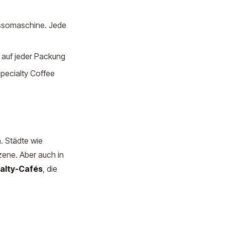
essomaschine. Jede
 auf jeder Packung
pecialty Coffee
. Städte wie
ene. Aber auch in
alty-Cafés
, die