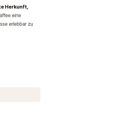
e Herkunft,
affee eine
asse erlebbar zu