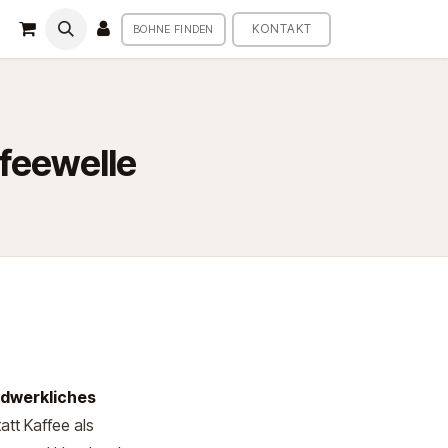
KONTAKT
BOHNE FINDEN
ffeewelle
dwerkliches
att Kaffee als