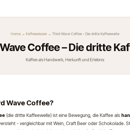
Kurse
Über Uns
Abo
Home
→
Kaffeewissen
→ Third Wave Coffee – Die dritte Kaffeewelle
 Wave Coffee – Die dritte Ka
Kaffee als Handwerk, Herkunft und Erlebnis
ird Wave Coffee?
ee
(die dritte Kaffeewelle) ist eine Bewegung, die Kaffee als
han
ersteht - vergleichbar mit Wein, Craft Beer oder Schokolade. St