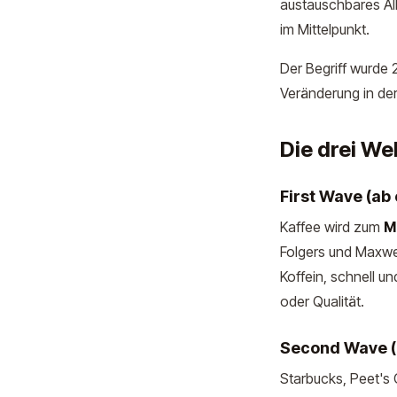
austauschbares Al
im Mittelpunkt.
Der Begriff wurde
Veränderung in der
Die drei We
First Wave (ab 
Kaffee wird zum
M
Folgers und Maxwel
Koffein, schnell un
oder Qualität.
Second Wave (
Starbucks, Peet's