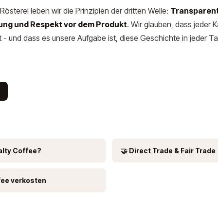
österei leben wir die Prinzipien der dritten Welle:
Transparent
tung und Respekt vor dem Produkt
. Wir glauben, dass jeder K
 - und dass es unsere Aufgabe ist, diese Geschichte in jeder T
alty Coffee?
🤝 Direct Trade & Fair Trade
fee verkosten