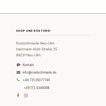
SHOP UND RÖSTEREI
Röstschmiede Neu-Ulm
Herrmann-Köhl-Straße 25
89231 Neu-Ulm
Kontakt
info@roestschmiede.de
+49 731 25077745
+49 172 4348068